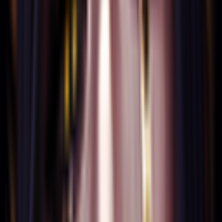
62.2
%
0.1
k Spiele
Dein Powerspike oder deine Sustain-Kapazität übertrifft
diesen Champion in direkten Matchups verlässlich.
→
Spiele deinen Powerspike aggressiv aus sobald
du ihn erreichst.
→
Suche direkte Fights — dein Matchup-Vorteil
zahlt sich im direkten 1v1 aus.
→
Dominiere die Welle und bau Lane-Pressure auf.
K'Sante
61% WR
Struktureller Vorteil gegen Tanks
61.1
%
0.1
k Spiele
Dein Kit skaliert im Extended Trade besser als reine
Tanks — sei es durch Sustain, Penetration oder