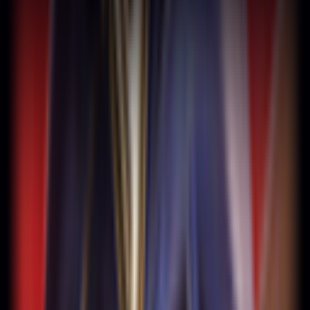
Unser Coach schaut sich deine letzten Spiele an und zeigt
dir konkret, welche Muster dich in diesen Matchups
Siege kosten.
Jetzt analysieren →
Tipps gegen
Varus
✓
Erkenne seinen Build und spiele entsprechend:
Poke vermeiden oder DPS shorten.
✓
Bait seine Ultimate, bevor dein Team committed.
✓
Drucke ihn, wenn seine Mobility oder Defensive
fehlt.
✓
Baue Sustain oder Engage, je nachdem welche
Variante er spielt.
Varus
ist schwach gegen