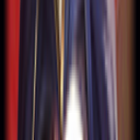
Diese Champions countern
Varus
in unseren Daten am
stärksten.
Karthus
32% WR
Schwieriges Matchup — aber spielbar
31.8
%
0.1
k Spiele
Magier kombinieren Fernkampf-Schaden mit CC. Bevor
du Nahkampf-Reichweite erreichst, hast du bereits einen
grossen Teil deiner HP verloren.
→
Hug die Minion-Welle um Poke zu minimieren.
→
Push die Welle und gehe zurück — vermeide
stehende Targets zu sein.
→
All-in nach verschossenen Key-Spells — das ist
dein Engage-Fenster.
Naafiri
34% WR