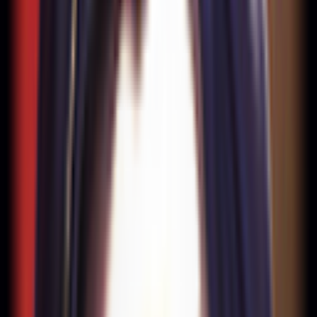
Schwieriges Matchup — aber spielbar
33.9
%
0.1
k Spiele
Assassinen haben ein klar definiertes One-Shot-Fenster
— und danach sind sie weg. Du kannst kaum reagieren
bevor der Schaden gemacht ist.
→
Halte Abstand zu Büschen und dunklen
Bereichen — vermeide One-Shot-Situationen.
→
Kauf früh zusätzliche HP oder einen Shield-Item-
Baustein.
→
Teleport oder Jungler-Setup kann die Lane
kippen — warte geduldig.
Seraphine
38% WR
Schwieriges Matchup — aber spielbar
37.9
%