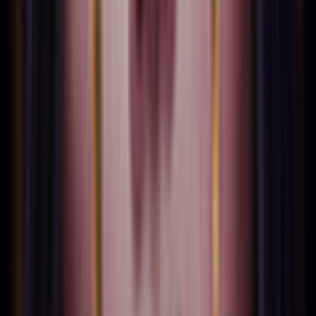
Struktureller Vorteil gegen Kämpfer
57.3
%
0.1
k Spiele
Dein Powerspike oder deine Sustain-Kapazität übertrifft
diesen Champion in direkten Matchups verlässlich.
→
Spiele deinen Powerspike aggressiv aus sobald
du ihn erreichst.
→
Suche direkte Fights — dein Matchup-Vorteil
zahlt sich im direkten 1v1 aus.
→
Dominiere die Welle und bau Lane-Pressure auf.
Volibear
57% WR
Struktureller Vorteil gegen Kämpfer
56.8
%
0.1
k Spiele
Dein Powerspike oder deine Sustain-Kapazität übertrifft