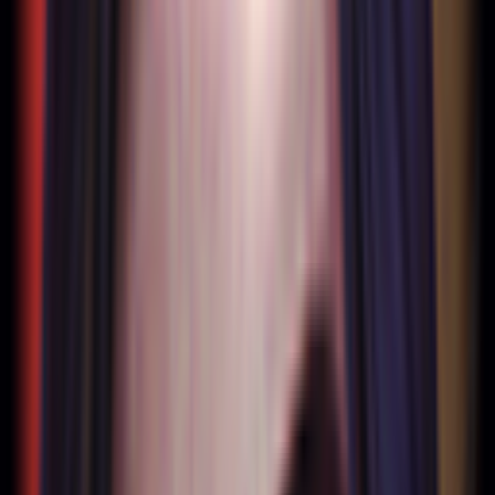
grossen Teil deiner HP verloren.
→
Hug die Minion-Welle um Poke zu minimieren.
→
Push die Welle und gehe zurück — vermeide
stehende Targets zu sein.
→
All-in nach verschossenen Key-Spells — das ist
dein Engage-Fenster.
Brand
40% WR
Schwieriges Matchup — aber spielbar
39.7
%
0.2
k Spiele
Magier kombinieren Fernkampf-Schaden mit CC. Bevor
du Nahkampf-Reichweite erreichst, hast du bereits einen
grossen Teil deiner HP verloren.
→
Hug die Minion-Welle um Poke zu minimieren.
→
Push die Welle und gehe zurück — vermeide