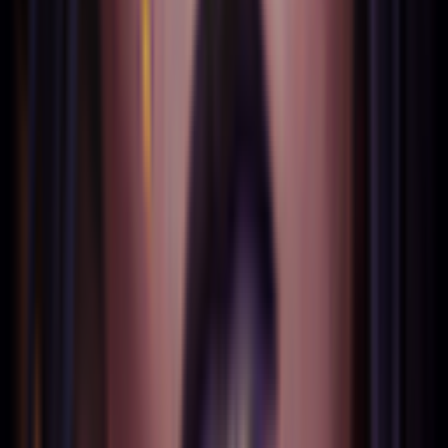
→
Lass den Assassinen sein Combo committen —
danach bist du im Vorteil.
→
Kauf kein Overcommit in Early-Fights, dein Vorteil
wächst im Lategame.
So spielst du gegen
Varus
Gegen Varus willst du den Kern des Champions brechen:
Build-Spielweise verstehen und Ultimate für echte
Follow-up-Fenster nutzen. Wenn du diese Fenster
erkennst, wird Varus deutlich leichter zu kontrollieren.
Gute Counter verhindern, dass Varus den eigenen
Spielplan frei ausspielen kann, und bestrafen schlechte
Trades, Roams oder Engages sofort.
Welche Champions sind gut gegen
Varus
?
•
Hard-Engage-Botlanes
•
Dive-Comps mit CC