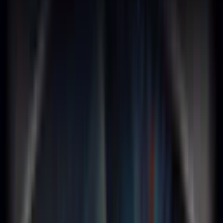
Unser Coach schaut sich deine letzten Spiele an und zeigt
dir konkret, welche Muster dich in diesen Matchups
Siege kosten.
Jetzt analysieren →
Tipps gegen
Sejuani
✓
Warde seine Engage- und Gank-Winkel vor
Objectives.
✓
Punish seine ersten Clears mit Tempo, wenn
deine Lanes Prio haben.
✓
Stehe nicht gestapelt für seine CC-Kette.
✓
Baue Disengage und Peel, wenn er nur Engage
sucht.
Sejuani
ist schwach gegen