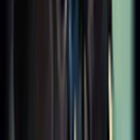
56.0
%
0.1
k Spiele
Dein Kit skaliert im Extended Trade besser als reine
Tanks — sei es durch Sustain, Penetration oder
günstigere Skalierung.
→
Extended Trades sind deine Stärke — engagiere
und bleib drin.
→
Nutze deinen Damage um Objectives nach Fights
zu nehmen.
→
In 1v1-Situationen hast du die Oberhand — suche
Solo-Fights.
So spielst du gegen
Sejuani
Gegen Sejuani willst du den Kern des Champions
brechen: Ganks mit Melee-Lanes priorisieren und
Ultimate nicht ohne Follow-up werfen. Wenn du diese