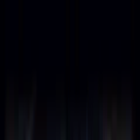
LoL
Champion
Coaching, Guides & Counter auf Deutsch
Coach
Neu
Guides
Counter
Tier List
Champions
Lernen
Home
›
Counter
›
Sejuani
Counter
Sejuani
Counter
auf Deutsch
6.7
Mio. Spiele
Patch
16.13
Verlierst du oft gegen
Sejuani
?