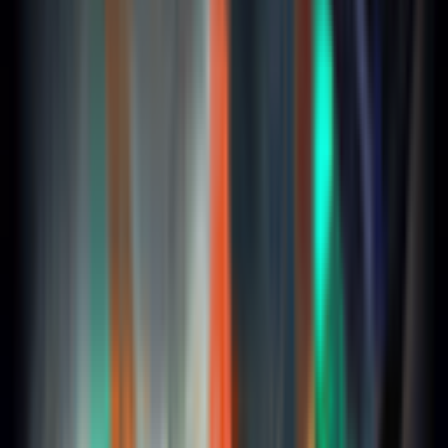
Schwieriges Matchup — aber spielbar
36.4
%
0.0
k Spiele
Tanks sind robust genug um deinen Sustain auszusitzen
und halten dabei durch CC die Kontrolle. Extended Trades
gehen meist verloren.
→
Vermeide Extended Trades — kurze Burst-Trades
und raus.
→
Splitpush-Pressure zwingt den Tank in schlechte
Positionen.
→
Dein Late-Game oder Teamfight-Stärke ist oft
besser — spiele auf Zeit.
Morgana
37% WR
Schwieriges Matchup — aber spielbar
37.3
%