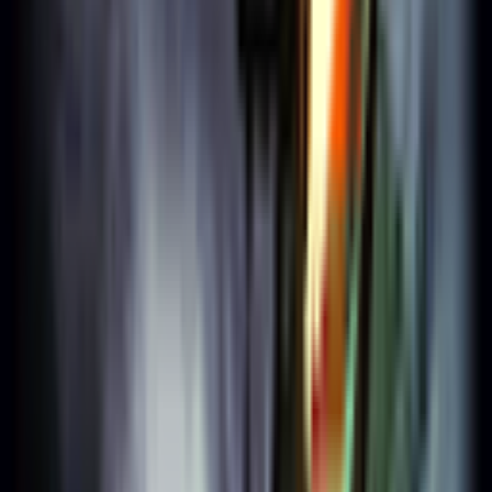
Mechaniken.
→
Analyse wann dein Opponent seinen Powerspike
erreicht und spiele darum herum.
→
Jungler-Prio ist in ausgeglichenen Fighter-
Matchups oft spielentscheidend.
→
Freeze die Welle nahe deinem Tower wenn du
keinen direkten Kampfvorteil hast.
Volibear
44% WR
Schwieriges Matchup — aber spielbar
44.2
%
0.5
k Spiele
Kämpfer mit günstigeren Powerspikes oder
überlegenem Sustain-Trade schlagen dich in der
direkten Konfrontation — oft durch bessere 1v1-
Mechaniken.