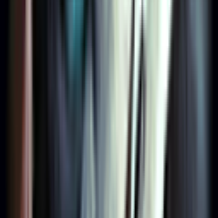
→
In 1v1-Situationen hast du die Oberhand — suche
Solo-Fights.
Karthus
62% WR
Struktureller Vorteil gegen Magier
62.2
%
0.1
k Spiele
Du kannst die Reichweiten-Schwäche des Magiers
erzwingen und in Extended Fights punkten, wo Burst-
Schaden nachlässt.
→
Erzwinge Nahkampf-Situationen — das ist dein
Matchup-Vorteil.
→
Wähle Extended-Trade-Situationen statt kurze
Burst-Trades.
→
Spiele aggressiv wenn seine Key-Spells auf
Cooldown sind.