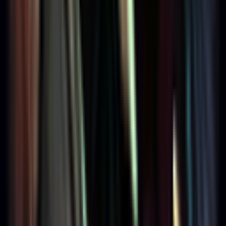
Gegen Nunu & Willump willst du den Kern des Champions
brechen: Drakes kontrollieren und Ganks aus guten
Winkeln rollen. Wenn du diese Fenster erkennst, wird
Nunu & Willump deutlich leichter zu kontrollieren. Gute
Counter verhindern, dass Nunu & Willump den eigenen
Spielplan frei ausspielen kann, und bestrafen schlechte
Trades, Roams oder Engages sofort.
Welche Champions sind gut gegen
Nunu & Willump
?
•
Jungler mit starkem Duell- und Counterjungle-
Druck
•
Lanes, die seine Ganks früh sehen
•
Teams, die Objectives rechtzeitig ward(en)
•
Picks mit Disengage gegen seine Engage-Winkel
Häufige Fragen zu
Nunu & Willump
Counter
Wer countert Nunu & Willump?