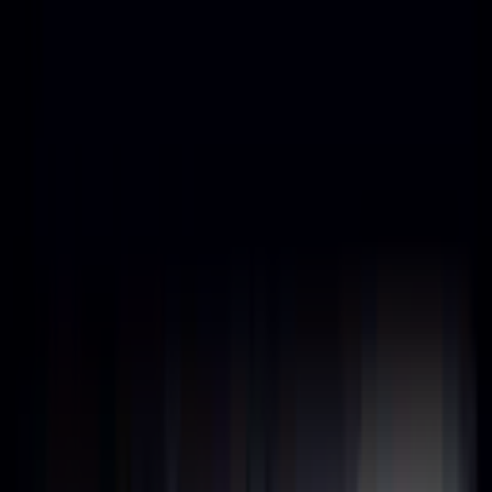
LoL
Champion
Coaching, Guides & Counter auf Deutsch
Coach
Neu
Guides
Counter
Tier List
Champions
Lernen
Home
›
Counter
›
Nunu & Willump
Counter
Nunu & Willump
Counter
auf Deutsch
6.7
Mio. Spiele
Patch
16.13
Verlierst du oft gegen
Nunu & Willump
?