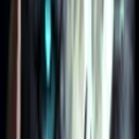
Nunu & Willump
ist stark gegen
Gegen diese Champions hat
Nunu & Willump
einen
strukturellen Vorteil — und so nutzt du
ihn
aus.
Sion
63% WR
Struktureller Vorteil gegen Tanks
62.5
%
0.0
k Spiele
Dein Kit skaliert im Extended Trade besser als reine
Tanks — sei es durch Sustain, Penetration oder
günstigere Skalierung.
→
Extended Trades sind deine Stärke — engagiere
und bleib drin.
→
Nutze deinen Damage um Objectives nach Fights
zu nehmen.