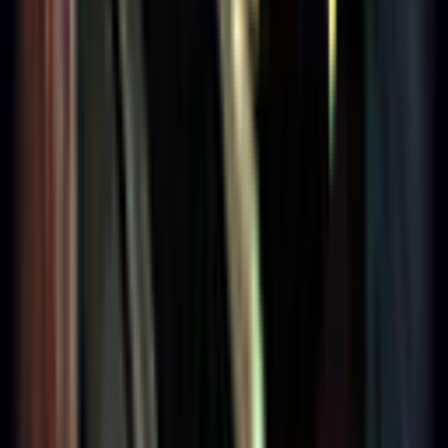
Rengar
56% WR
Struktureller Vorteil gegen Assassinen
56.2
%
0.3
k Spiele
Du hast genug Zähigkeit oder Sustain um das Burst-
Fenster des Assassinen zu überstehen — danach bist du
im Vorteil.
→
Überleg dir deinen Fight-Timing: nach der
Rotation, nicht in die Rotation hinein.
→
Lass den Assassinen sein Combo committen —
danach bist du im Vorteil.
→
Kauf kein Overcommit in Early-Fights, dein Vorteil
wächst im Lategame.
So spielst du gegen
Nunu & Willump