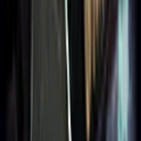
Coach