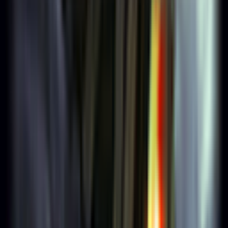
39.6
%
0.0
k Spiele
Kämpfer mit günstigeren Powerspikes oder
überlegenem Sustain-Trade schlagen dich in der
direkten Konfrontation — oft durch bessere 1v1-
Mechaniken.
→
Analyse wann dein Opponent seinen Powerspike
erreicht und spiele darum herum.
→
Jungler-Prio ist in ausgeglichenen Fighter-
Matchups oft spielentscheidend.
→
Freeze die Welle nahe deinem Tower wenn du
keinen direkten Kampfvorteil hast.
Amumu
43% WR
Schwieriges Matchup — aber spielbar
43.2
%
0.6
k Spiele