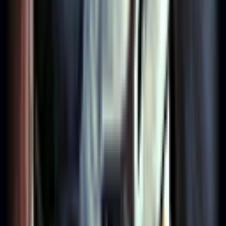
Jayce
60% WR
Struktureller Vorteil gegen Kämpfer
59.7
%
0.1
k Spiele
Dein Powerspike oder deine Sustain-Kapazität übertrifft
diesen Champion in direkten Matchups verlässlich.
→
Spiele deinen Powerspike aggressiv aus sobald
du ihn erreichst.
→
Suche direkte Fights — dein Matchup-Vorteil
zahlt sich im direkten 1v1 aus.
→
Dominiere die Welle und bau Lane-Pressure auf.
Skarner
60% WR
Struktureller Vorteil gegen Tanks
59.5
%
0.1
k Spiele