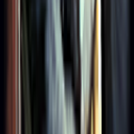
Dein Kit skaliert im Extended Trade besser als reine
Tanks — sei es durch Sustain, Penetration oder
günstigere Skalierung.
→
Extended Trades sind deine Stärke — engagiere
und bleib drin.
→
Nutze deinen Damage um Objectives nach Fights
zu nehmen.
→
In 1v1-Situationen hast du die Oberhand — suche
Solo-Fights.
Nautilus
58% WR
Struktureller Vorteil gegen Tanks
58.3
%
0.0
k Spiele
Dein Kit skaliert im Extended Trade besser als reine
Tanks — sei es durch Sustain, Penetration oder