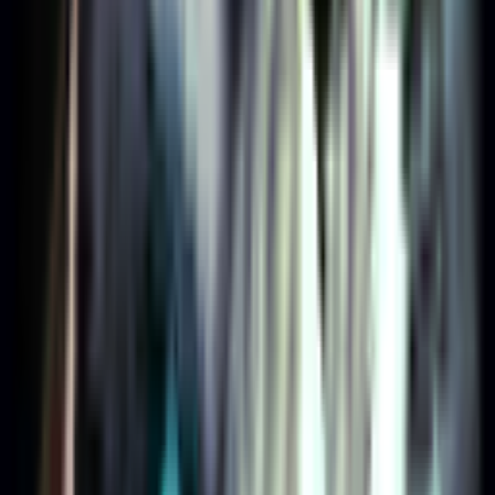
→
Roam früh wenn du keine Fortschritte in der Lane
machst.
Shen
45% WR
Schwieriges Matchup — aber spielbar
44.6
%
0.1
k Spiele
Tanks sind robust genug um deinen Sustain auszusitzen
und halten dabei durch CC die Kontrolle. Extended Trades
gehen meist verloren.
→
Vermeide Extended Trades — kurze Burst-Trades
und raus.
→
Splitpush-Pressure zwingt den Tank in schlechte
Positionen.
→
Dein Late-Game oder Teamfight-Stärke ist oft
besser — spiele auf Zeit.