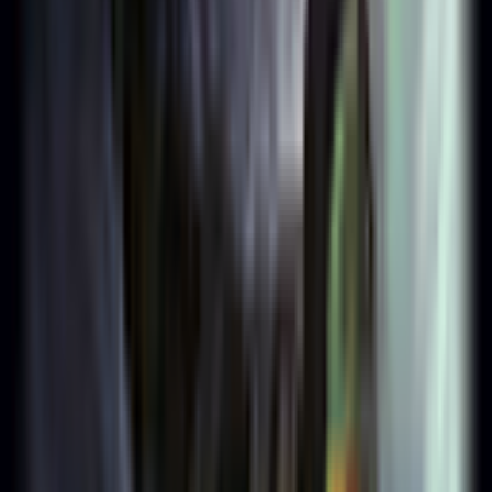
Schwieriges Matchup — aber spielbar
36.4
%
0.1
k Spiele
Kämpfer mit günstigeren Powerspikes oder
überlegenem Sustain-Trade schlagen dich in der
direkten Konfrontation — oft durch bessere 1v1-
Mechaniken.
→
Analyse wann dein Opponent seinen Powerspike
erreicht und spiele darum herum.
→
Jungler-Prio ist in ausgeglichenen Fighter-
Matchups oft spielentscheidend.
→
Freeze die Welle nahe deinem Tower wenn du
keinen direkten Kampfvorteil hast.
Tryndamere
40% WR
Schwieriges Matchup — aber spielbar