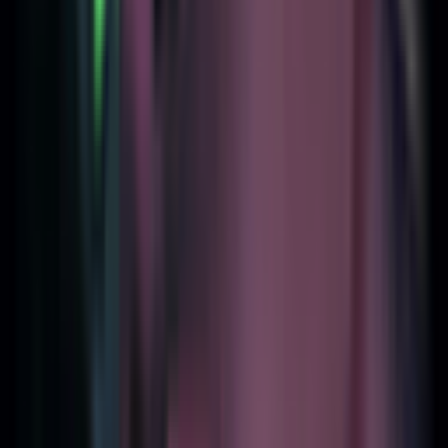
58.6
%
0.1
k Spiele
Dein Kit skaliert im Extended Trade besser als reine
Tanks — sei es durch Sustain, Penetration oder
günstigere Skalierung.
→
Extended Trades sind deine Stärke — engagiere
und bleib drin.
→
Nutze deinen Damage um Objectives nach Fights
zu nehmen.
→
In 1v1-Situationen hast du die Oberhand — suche
Solo-Fights.
Kindred
58% WR
Struktureller Vorteil gegen ADC
57.8
%
0.1
k Spiele
ADCs sind in Nahkampf-Situationen ohne Peel nahezu