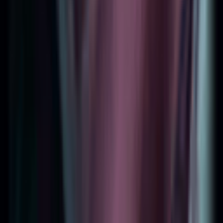
Was ist der größte Fehler gegen Nidalee?
Der größte Fehler ist, Nidalee genau die Situation zu
geben, die der Champion will: unkontrollierte Fights,
schlechte Wave-States oder isolierte Ziele ohne Vision.
Spiele diszipliniert um Info, Abstand und Timing.
🛠️
Nidalee
Guide
Items, Runen & datengestützter Build
📖
Nidalee
Champion-Seite
Fähigkeiten, Lore & Infos