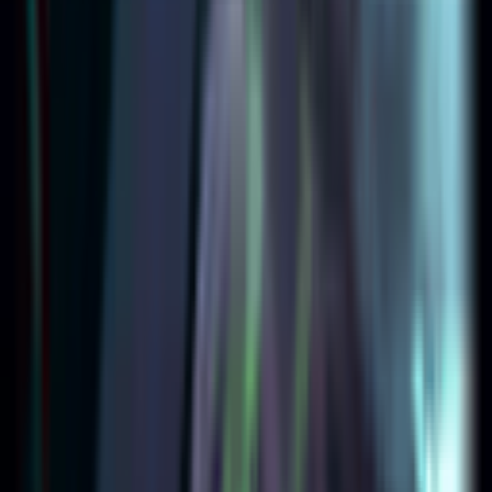
36.9
%
0.1
k Spiele
Kämpfer mit günstigeren Powerspikes oder
überlegenem Sustain-Trade schlagen dich in der
direkten Konfrontation — oft durch bessere 1v1-
Mechaniken.
→
Analyse wann dein Opponent seinen Powerspike
erreicht und spiele darum herum.
→
Jungler-Prio ist in ausgeglichenen Fighter-
Matchups oft spielentscheidend.
→
Freeze die Welle nahe deinem Tower wenn du
keinen direkten Kampfvorteil hast.
Trundle
38% WR
Schwieriges Matchup — aber spielbar
37.5
%
0.1
k Spiele