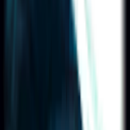
Diese Champions countern
Nidalee
in unseren Daten am
stärksten.
Braum
32% WR
Schwieriges Matchup — aber spielbar
31.9
%
0.0
k Spiele
Tanks sind robust genug um deinen Sustain auszusitzen
und halten dabei durch CC die Kontrolle. Extended Trades
gehen meist verloren.
→
Vermeide Extended Trades — kurze Burst-Trades
und raus.
→
Splitpush-Pressure zwingt den Tank in schlechte
Positionen.
→
Dein Late-Game oder Teamfight-Stärke ist oft
besser — spiele auf Zeit.