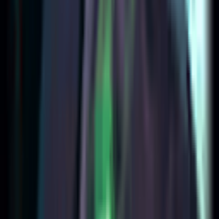
Kämpfer mit günstigeren Powerspikes oder
überlegenem Sustain-Trade schlagen dich in der
direkten Konfrontation — oft durch bessere 1v1-
Mechaniken.
→
Analyse wann dein Opponent seinen Powerspike
erreicht und spiele darum herum.
→
Jungler-Prio ist in ausgeglichenen Fighter-
Matchups oft spielentscheidend.
→
Freeze die Welle nahe deinem Tower wenn du
keinen direkten Kampfvorteil hast.
Garen
38% WR
Schwieriges Matchup — aber spielbar
38.1
%
0.0
k Spiele
Kämpfer mit günstigeren Powerspikes oder
überlegenem Sustain-Trade schlagen dich in der