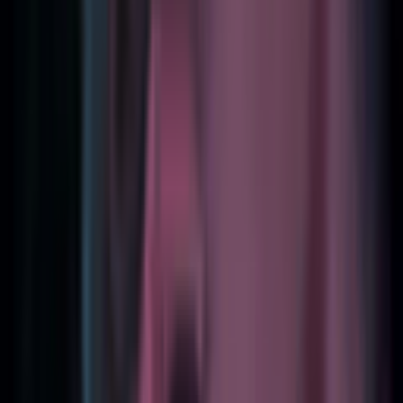
schutzlos. Sobald du die Gap geschlossen hast, gehört
der Fight dir.
→
Close the gap mit Dash oder Jungler-Gank — im
Nahkampf hast du gewonnen.
→
Push deinen Early-Vorteil aggressiv in Objectives
um.
→
Vermeide es in Teamfights weit hinter zu bleiben
— dein Job ist Dive.
Soraka
57% WR
Struktureller Vorteil gegen diesen Champion
57.4
%
0.1
k Spiele
Dieser Champion ist in deiner Lane strukturell
benachteiligt — nutze deinen Advantage früh und roame.
→
Nutze deinen Vorteil für Early-Roams auf andere