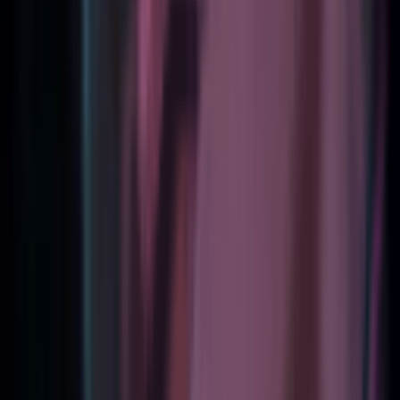
Lanes.
→
Bau auf deinen Advantage — roame und schneide
Pressure.
→
Lass die Lane nicht ruhig werden — Aggression
zahlt sich aus.
Senna
55% WR
Struktureller Vorteil gegen diesen Champion
55.2
%
0.1
k Spiele
Dieser Champion ist in deiner Lane strukturell
benachteiligt — nutze deinen Advantage früh und roame.
→
Nutze deinen Vorteil für Early-Roams auf andere
Lanes.
→
Bau auf deinen Advantage — roame und schneide
Pressure.
→
Lass die Lane nicht ruhig werden — Aggression
zahlt sich aus.