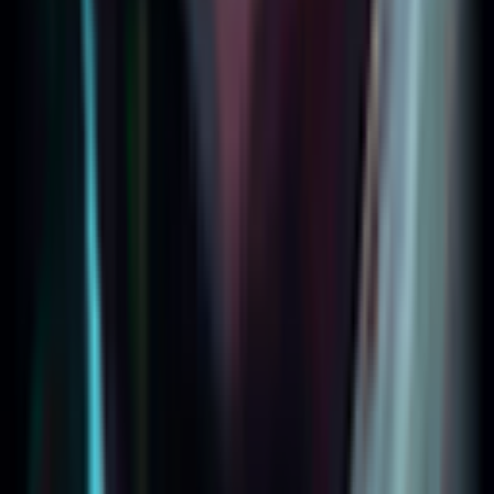
Guides