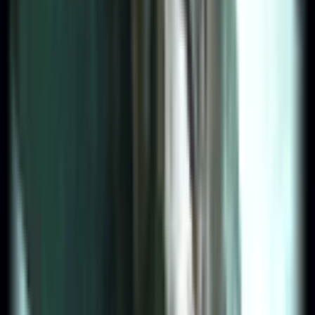
Vi
45% WR
Schwieriges Matchup — aber spielbar
45.3
%
0.4
k Spiele
Kämpfer mit günstigeren Powerspikes oder
überlegenem Sustain-Trade schlagen dich in der
direkten Konfrontation — oft durch bessere 1v1-
Mechaniken.
→
Analyse wann dein Opponent seinen Powerspike
erreicht und spiele darum herum.
→
Jungler-Prio ist in ausgeglichenen Fighter-
Matchups oft spielentscheidend.
→
Freeze die Welle nahe deinem Tower wenn du
keinen direkten Kampfvorteil hast.
Evelynn
ist stark gegen