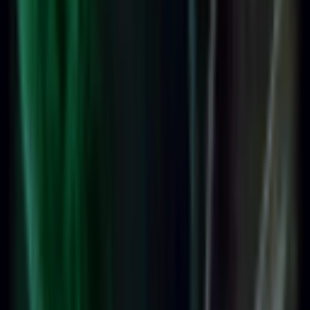
Coach