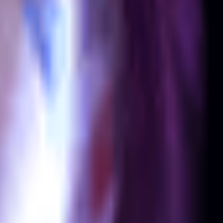
hen meist verloren.