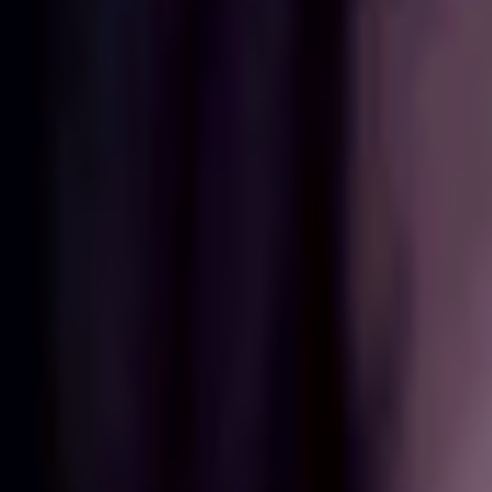
40.5
%
0.0
k Spiele
Assassinen haben ein klar definiertes One-Shot-Fenster —
→
Halte Abstand zu Büschen und dunklen Bereichen 
→
Kauf früh zusätzliche HP oder einen Shield-Item-Ba
→
Teleport oder Jungler-Setup kann die Lane kippen
Tryndamere
41% WR
Schwieriges Matchup — aber spielbar
41.2
%
0.1
k Spiele
Kämpfer mit günstigeren Powerspikes oder überlegenem Su
→
Analyse wann dein Opponent seinen Powerspike er
→
Jungler-Prio ist in ausgeglichenen Fighter-Matchup
→
Freeze die Welle nahe deinem Tower wenn du keine