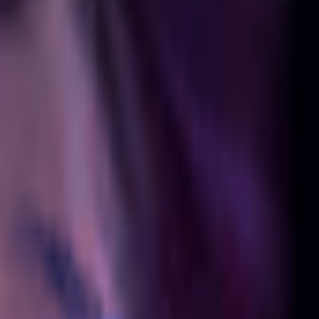
— oft durch bessere 1v1-Mechaniken.