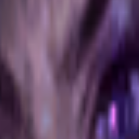
r seine Rolle — und macht die Lane für dich schwerer als e
h ausserhalb der CC-Reichweite.
ne Key-Spells.
machst.
ahkampf-Reichweite erreichst, hast du bereits einen grosse