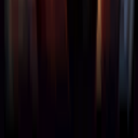
Lernen
Impressum
Datenschutzerklärung
lolchampion.de ist nicht von Riot Games unterstützt oder