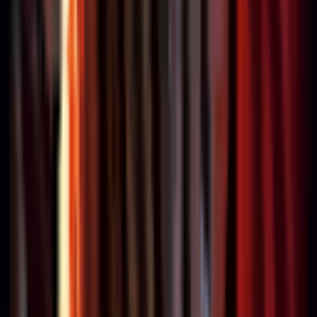
→
Spiele aggressiv wenn seine Key-Spells auf
Cooldown sind.
Zed
56% WR
Struktureller Vorteil gegen Assassinen
55.6
%
0.0
k Spiele
Du hast genug Zähigkeit oder Sustain um das Burst-
Fenster des Assassinen zu überstehen — danach bist du
im Vorteil.
→
Überleg dir deinen Fight-Timing: nach der
Rotation, nicht in die Rotation hinein.
→
Lass den Assassinen sein Combo committen —
danach bist du im Vorteil.
→
Kauf kein Overcommit in Early-Fights, dein Vorteil
wächst im Lategame.