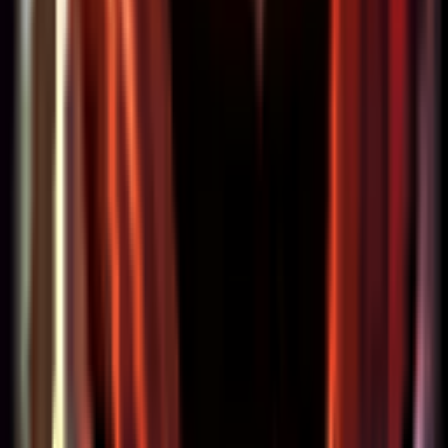
Coach