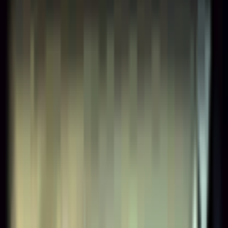
Unser Coach schaut sich deine letzten Spiele an und zeigt
dir konkret, welche Muster dich in diesen Matchups
Siege kosten.
Jetzt analysieren →
Tipps gegen
Olaf
✓
Halte die Wave so, dass er nicht frei all-in gehen
kann.
✓
Bestrafe ihn, wenn seine wichtigsten Trade-Spells
auf Cooldown sind.
✓
Kite ihn in kurzen Fenstern, statt lange
Nahkampf-Trades zu geben.
✓
Rufe Jungle-Hilfe, wenn er ohne Vision zu weit
pusht.
Olaf
ist schwach gegen