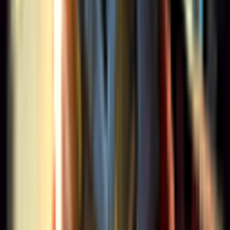
überlegenem Sustain-Trade schlagen dich in der
direkten Konfrontation — oft durch bessere 1v1-
Mechaniken.
→
Analyse wann dein Opponent seinen Powerspike
erreicht und spiele darum herum.
→
Jungler-Prio ist in ausgeglichenen Fighter-
Matchups oft spielentscheidend.
→
Freeze die Welle nahe deinem Tower wenn du
keinen direkten Kampfvorteil hast.
Akali
43% WR
Schwieriges Matchup — aber spielbar
43.4
%
0.1
k Spiele
Assassinen haben ein klar definiertes One-Shot-Fenster
— und danach sind sie weg. Du kannst kaum reagieren
bevor der Schaden gemacht ist.