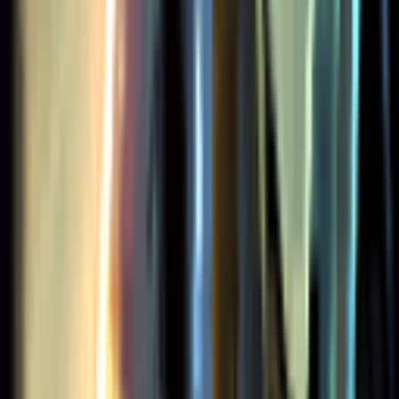
42.6
%
0.3
k Spiele
Kämpfer mit günstigeren Powerspikes oder
überlegenem Sustain-Trade schlagen dich in der
direkten Konfrontation — oft durch bessere 1v1-
Mechaniken.
→
Analyse wann dein Opponent seinen Powerspike
erreicht und spiele darum herum.
→
Jungler-Prio ist in ausgeglichenen Fighter-
Matchups oft spielentscheidend.
→
Freeze die Welle nahe deinem Tower wenn du
keinen direkten Kampfvorteil hast.
Tryndamere
43% WR
Schwieriges Matchup — aber spielbar
43.0
%
0.3
k Spiele