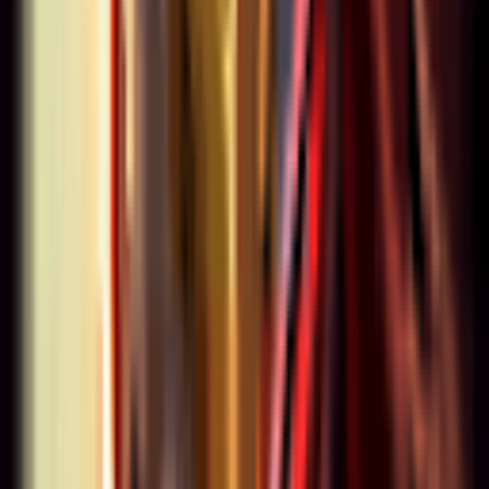
→
Jungler-Prio ist in ausgeglichenen Fighter-
Matchups oft spielentscheidend.
→
Freeze die Welle nahe deinem Tower wenn du
keinen direkten Kampfvorteil hast.
Olaf
ist stark gegen
Gegen diese Champions hat
Olaf
einen strukturellen
Vorteil — und so nutzt du
ihn
aus.
Malzahar
63% WR
Struktureller Vorteil gegen Magier
63.0
%
0.1
k Spiele
Du kannst die Reichweiten-Schwäche des Magiers
erzwingen und in Extended Fights punkten, wo Burst-
Schaden nachlässt.