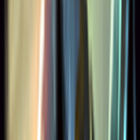
Schwieriges Matchup — aber spielbar
42.5
%
0.8
k Spiele
Kämpfer mit günstigeren Powerspikes oder
überlegenem Sustain-Trade schlagen dich in der
direkten Konfrontation — oft durch bessere 1v1-
Mechaniken.
→
Analyse wann dein Opponent seinen Powerspike
erreicht und spiele darum herum.
→
Jungler-Prio ist in ausgeglichenen Fighter-
Matchups oft spielentscheidend.
→
Freeze die Welle nahe deinem Tower wenn du
keinen direkten Kampfvorteil hast.
Illaoi
43% WR
Schwieriges Matchup — aber spielbar