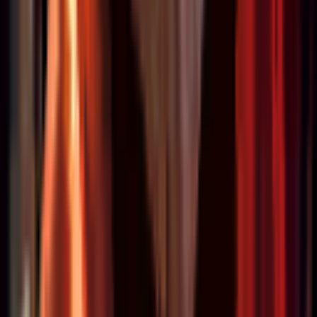
Was ist der größte Fehler gegen Olaf?
Der größte Fehler ist, Olaf genau die Situation zu geben,
die der Champion will: unkontrollierte Fights, schlechte
Wave-States oder isolierte Ziele ohne Vision. Spiele
diszipliniert um Info, Abstand und Timing.
🛠️
Olaf
Guide
Items, Runen & datengestützter Build
📖
Olaf
Champion-Seite
Fähigkeiten, Lore & Infos