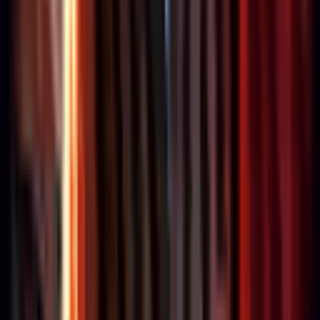
→
Spiele deinen Powerspike aggressiv aus sobald
du ihn erreichst.
→
Suche direkte Fights — dein Matchup-Vorteil
zahlt sich im direkten 1v1 aus.
→
Dominiere die Welle und bau Lane-Pressure auf.
Cassiopeia
57% WR
Struktureller Vorteil gegen Magier
57.1
%
0.1
k Spiele
Du kannst die Reichweiten-Schwäche des Magiers
erzwingen und in Extended Fights punkten, wo Burst-
Schaden nachlässt.
→
Erzwinge Nahkampf-Situationen — das ist dein
Matchup-Vorteil.
→
Wähle Extended-Trade-Situationen statt kurze
Burst-Trades.