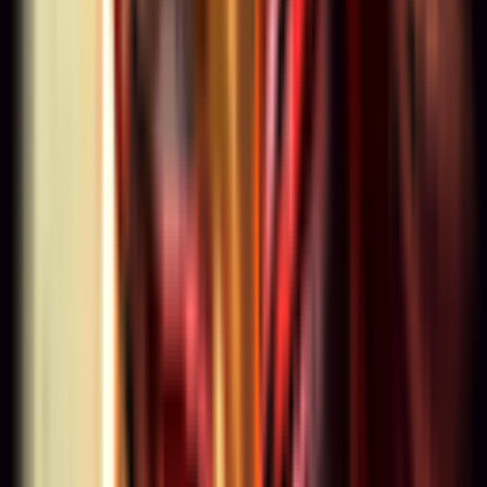
→
Erzwinge Nahkampf-Situationen — das ist dein
Matchup-Vorteil.
→
Wähle Extended-Trade-Situationen statt kurze
Burst-Trades.
→
Spiele aggressiv wenn seine Key-Spells auf
Cooldown sind.
Lee Sin
62% WR
Struktureller Vorteil gegen Kämpfer
61.5
%
0.1
k Spiele
Dein Powerspike oder deine Sustain-Kapazität übertrifft
diesen Champion in direkten Matchups verlässlich.
→
Spiele deinen Powerspike aggressiv aus sobald
du ihn erreichst.
→
Suche direkte Fights — dein Matchup-Vorteil