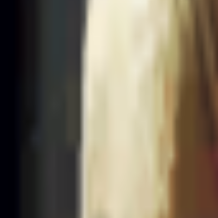
Amumu
40% WR
Schwieriges Matchup — aber spielbar
39.6
%
0.0
k Spiele
Tanks sind robust genug um deinen Sustain auszusitzen un
→
Vermeide Extended Trades — kurze Burst-Trades u
→
Splitpush-Pressure zwingt den Tank in schlechte P
→
Dein Late-Game oder Teamfight-Stärke ist oft besse
Janna
41% WR
Schwieriges Matchup — aber spielbar
40.9
%
0.3
k Spiele
Dieser Champion bringt aussergewöhnliche CC oder Poke fü