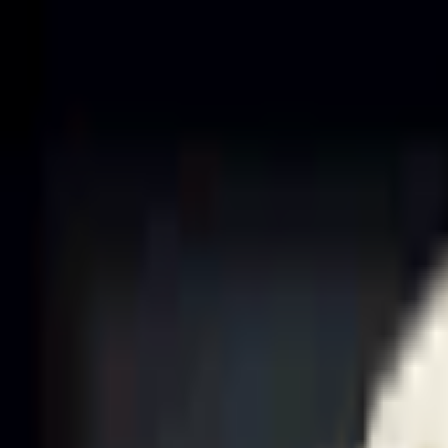
LoL
Champion
Coaching, Guides & Counter auf Deutsch
Coach
Neu
Guides
Counter
Tier List
Champions
Lernen
Home
›
Counter
›
Xerath
Counter
Xerath
Counter
auf Deutsch
6.7
Mio. Spiele
Patch
16.13
Verlierst du oft gegen
Xerath
?