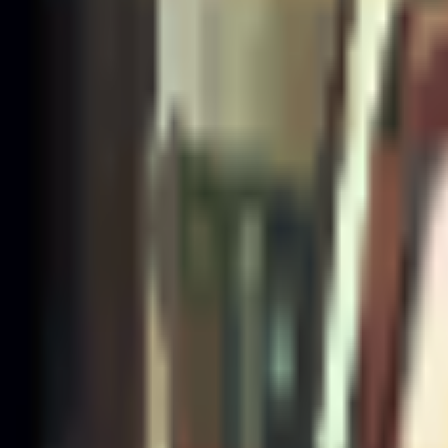
41.9
%
0.1
k Spiele
Kämpfer mit günstigeren Powerspikes oder überlegenem Su
→
Analyse wann dein Opponent seinen Powerspike er
→
Jungler-Prio ist in ausgeglichenen Fighter-Matchup
→
Freeze die Welle nahe deinem Tower wenn du keine
Nasus
44% WR
Schwieriges Matchup — aber spielbar
43.5
%
0.0
k Spiele
Kämpfer mit günstigeren Powerspikes oder überlegenem Su
→
Analyse wann dein Opponent seinen Powerspike er
→
Jungler-Prio ist in ausgeglichenen Fighter-Matchup
→
Freeze die Welle nahe deinem Tower wenn du keine