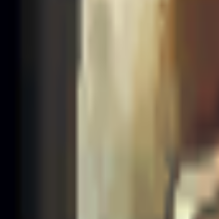
→
Respektiere den CC dieser Lane — positioniere dic
→
Summoner-Tracking ist entscheidend: warte auf sei
→
Roam früh wenn du keine Fortschritte in der Lane 
Sion
42% WR
Schwieriges Matchup — aber spielbar
41.6
%
0.1
k Spiele
Tanks sind robust genug um deinen Sustain auszusitzen un
→
Vermeide Extended Trades — kurze Burst-Trades u
→
Splitpush-Pressure zwingt den Tank in schlechte P
→
Dein Late-Game oder Teamfight-Stärke ist oft besse
Gwen
42% WR
Schwieriges Matchup — aber spielbar