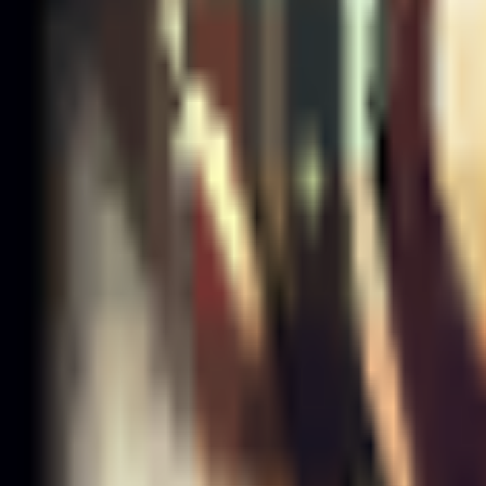
Jinx
44% WR
Schwieriges Matchup — aber spielbar
43.7
%
0.1
k Spiele
Rangekämpfer können dich auf sicherer Distanz halten u
schmal.
→
Nutze Minion-Block als natürlichen Schutz gegen
→
Engage nur wenn er deutlich zu weit vorfährt — war
→
Hol dir den ersten Roam-Vorteil über andere Lanes 
Xerath
ist stark gegen
Gegen diese Champions hat
Xerath
einen strukturellen Vo
Yunara
71% WR