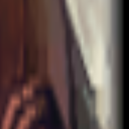
hen meist verloren.
rwartet.