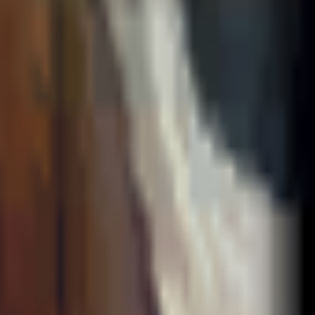
— oft durch bessere 1v1-Mechaniken.
der Schaden gemacht ist.