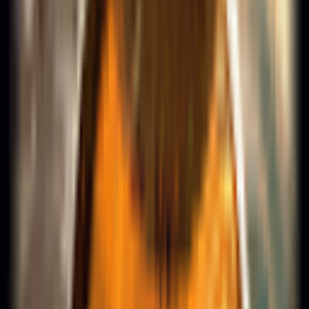
schwerer als erwartet.
→
Respektiere den CC dieser Lane — positioniere
dich ausserhalb der CC-Reichweite.
→
Summoner-Tracking ist entscheidend: warte auf
seine Key-Spells.
→
Roam früh wenn du keine Fortschritte in der Lane
machst.
Gwen
41% WR
Schwieriges Matchup — aber spielbar
40.8
%
0.0
k Spiele
Kämpfer mit günstigeren Powerspikes oder
überlegenem Sustain-Trade schlagen dich in der
direkten Konfrontation — oft durch bessere 1v1-
Mechaniken.