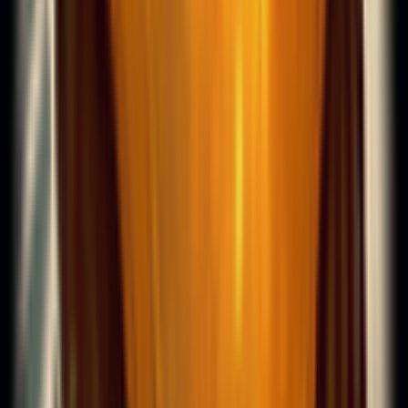
Struktureller Vorteil gegen ADC
63.4
%
0.1
k Spiele
ADCs sind in Nahkampf-Situationen ohne Peel nahezu
schutzlos. Sobald du die Gap geschlossen hast, gehört
der Fight dir.
→
Close the gap mit Dash oder Jungler-Gank — im
Nahkampf hast du gewonnen.
→
Push deinen Early-Vorteil aggressiv in Objectives
um.
→
Vermeide es in Teamfights weit hinter zu bleiben
— dein Job ist Dive.
Yunara
63% WR
Struktureller Vorteil gegen ADC
63.2
%