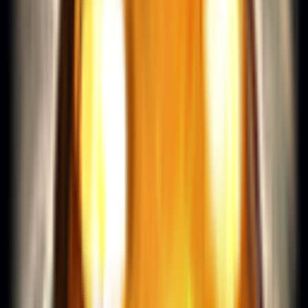
Positionen.
→
Dein Late-Game oder Teamfight-Stärke ist oft
besser — spiele auf Zeit.
Braum
41% WR
Schwieriges Matchup — aber spielbar
41.3
%
0.1
k Spiele
Tanks sind robust genug um deinen Sustain auszusitzen
und halten dabei durch CC die Kontrolle. Extended Trades
gehen meist verloren.
→
Vermeide Extended Trades — kurze Burst-Trades
und raus.
→
Splitpush-Pressure zwingt den Tank in schlechte
Positionen.
→
Dein Late-Game oder Teamfight-Stärke ist oft
besser — spiele auf Zeit.