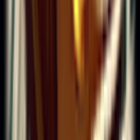
ausspielen kann, und bestrafen schlechte Trades, Roams
oder Engages sofort.
Welche Champions sind gut gegen
Hwei
?
•
frühe Roamer und Assassinen
•
Jungler mit zuverlässigem Gank-Setup
•
Picks mit hoher Reichweite oder Hard-Engage
•
Teams, die seine Setup-Zeit verweigern
Häufige Fragen zu
Hwei
Counter
Wer countert Hwei?
Gute Counter gegen Hwei sind meist Champions, die
frühe roamer und assassinen oder den wichtigsten
Spielplan von Hwei neutralisieren. Die konkreten Picks
sollten dynamisch nach Patch, Rolle, Rang und Sample
Size angezeigt werden.