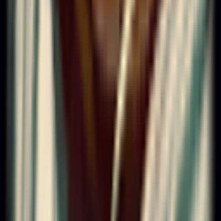
📖
Hwei
Champion-Seite
Fähigkeiten, Lore & Infos
Ähnliche Champions
Annie
Bard
Brand
Fiddlesticks
Heimerdinger
Ivern
Du spielst gegen
Hwei
?
Counter-Wissen ist der erste Schritt — unser Coach zeigt