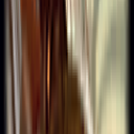
Schwieriges Matchup — aber spielbar
35.3
%
0.1
k Spiele
Dieser Champion bringt aussergewöhnliche CC oder
Poke für seine Rolle — und macht die Lane für dich
schwerer als erwartet.
→
Respektiere den CC dieser Lane — positioniere
dich ausserhalb der CC-Reichweite.
→
Summoner-Tracking ist entscheidend: warte auf
seine Key-Spells.
→
Roam früh wenn du keine Fortschritte in der Lane
machst.
Janna
38% WR
Schwieriges Matchup — aber spielbar
38.3
%