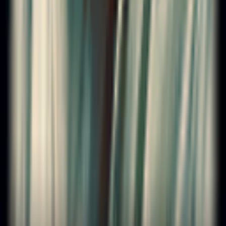
Guides