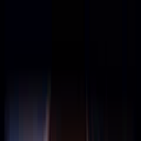
LoL
Champion
Coaching, Guides & Counter auf Deutsch
Coach
Neu
Guides
Counter
Tier List
Champions
Lernen
Home
›
Counter
›
Talon
Counter
Talon
Counter
auf Deutsch
6.7
Mio. Spiele
Patch
16.13
Verlierst du oft gegen
Talon
?