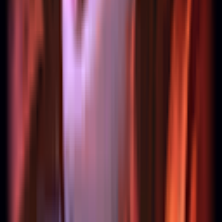
Items, Runen & datengestützter Build
📖
Talon
Champion-Seite
Fähigkeiten, Lore & Infos
Ähnliche Champions
Ahri
Akali
Akshan
Ambessa
Aurora
Briar
Du spielst gegen
Talon
?