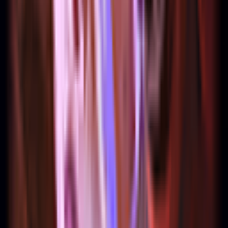
0.1
k Spiele
Du kannst die Reichweiten-Schwäche des Magiers
erzwingen und in Extended Fights punkten, wo Burst-
Schaden nachlässt.
→
Erzwinge Nahkampf-Situationen — das ist dein
Matchup-Vorteil.
→
Wähle Extended-Trade-Situationen statt kurze
Burst-Trades.
→
Spiele aggressiv wenn seine Key-Spells auf
Cooldown sind.
So spielst du gegen
Talon
Gegen Talon willst du den Kern des Champions brechen:
Wave pushen, dann roamen - nicht ohne Prio
verschwinden. Wenn du diese Fenster erkennst, wird
Talon deutlich leichter zu kontrollieren. Gute Counter