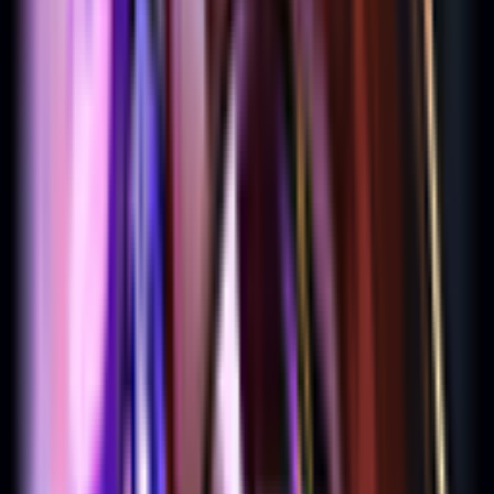
58.2
%
0.1
k Spiele
Dein Powerspike oder deine Sustain-Kapazität übertrifft
diesen Champion in direkten Matchups verlässlich.
→
Spiele deinen Powerspike aggressiv aus sobald
du ihn erreichst.
→
Suche direkte Fights — dein Matchup-Vorteil
zahlt sich im direkten 1v1 aus.
→
Dominiere die Welle und bau Lane-Pressure auf.
Twisted Fate
57% WR
Struktureller Vorteil gegen Magier
57.4
%
0.1
k Spiele
Du kannst die Reichweiten-Schwäche des Magiers
erzwingen und in Extended Fights punkten, wo Burst-