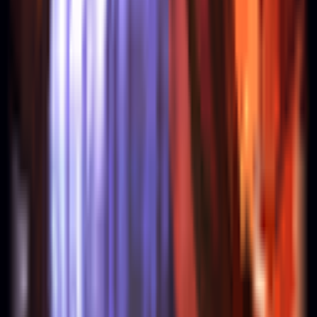
Coach